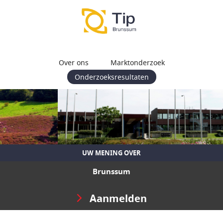
Over ons
Marktonderzoek
Onderzoeksresultaten
UW MENING OVER
Brunssum
Aanmelden