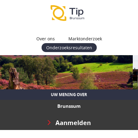
Over ons
Marktonderzoek
Onderzoeksresultaten
UW MENING OVER
Brunssum
Aanmelden